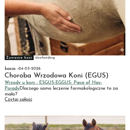
Żywienie koni
slowfeeding
kasia
24-03-2026
Choroba Wrzodowa Koni (EGUS)
Wrzody u koni - ESGUS-EGGUS- Piece of Hay-
Porady
Dlaczego samo leczenie farmakologiczne to za
mało?
Czytaj całość