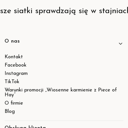
sze siatki sprawdzają się w stajniac
O nas
Linki w stopce
Kontakt
Facebook
Instagram
TikTok
Warunki promocji „Wiosenne karmienie z Piece of
Hay”
O firmie
Blog