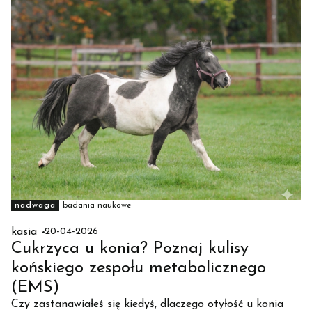
nadwaga
badania naukowe
kasia
20-04-2026
Cukrzyca u konia? Poznaj kulisy
końskiego zespołu metabolicznego
(EMS)
Czy zastanawiałeś się kiedyś, dlaczego otyłość u konia