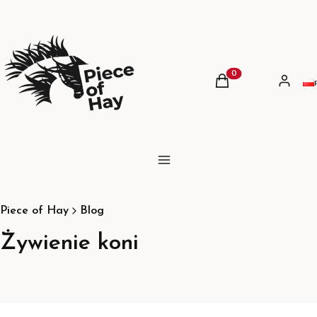
Produkty w koszyku:
Koszyk
Zaloguj 
Menu
Piece of Hay
Blog
Żywienie koni