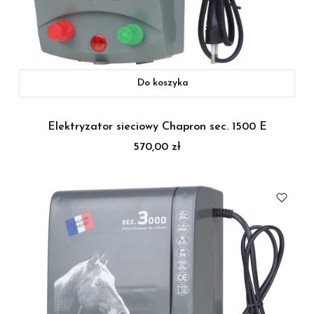
Do koszyka
Elektryzator sieciowy Chapron sec. 1500 E
Cena
570,00 zł