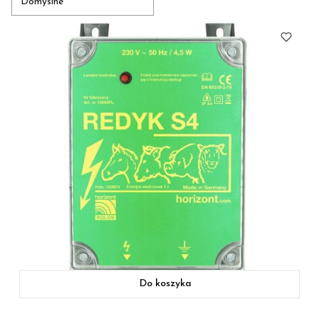
Domyślne
Do koszyka