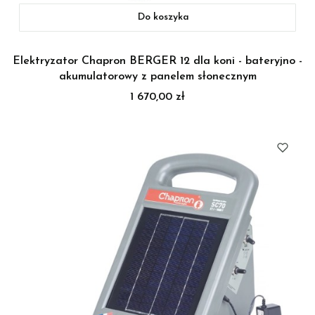
Do koszyka
Elektryzator Chapron BERGER 12 dla koni - bateryjno -
akumulatorowy z panelem słonecznym
Cena
1 670,00 zł