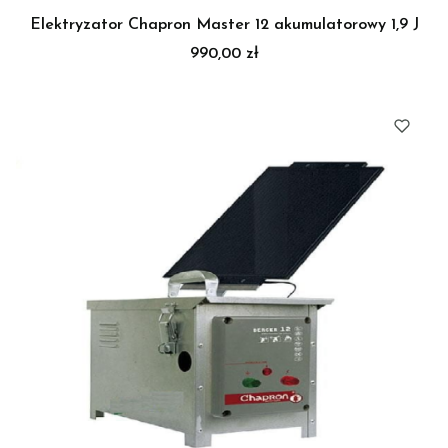
Elektryzator Chapron Master 12 akumulatorowy 1,9 J
Cena
990,00 zł