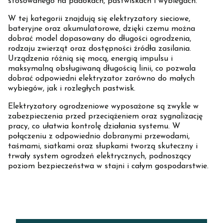
stosowanego na padokach, pastwiskach i wybiegach.
W tej kategorii znajdują się elektryzatory sieciowe,
bateryjne oraz akumulatorowe, dzięki czemu można
dobrać model dopasowany do długości ogrodzenia,
rodzaju zwierząt oraz dostępności źródła zasilania.
Urządzenia różnią się mocą, energią impulsu i
maksymalną obsługiwaną długością linii, co pozwala
dobrać odpowiedni elektryzator zarówno do małych
wybiegów, jak i rozległych pastwisk.
Elektryzatory ogrodzeniowe wyposażone są zwykle w
zabezpieczenia przed przeciążeniem oraz sygnalizację
pracy, co ułatwia kontrolę działania systemu. W
połączeniu z odpowiednio dobranymi przewodami,
taśmami, siatkami oraz słupkami tworzą skuteczny i
trwały system ogrodzeń elektrycznych, podnoszący
poziom bezpieczeństwa w stajni i całym gospodarstwie.