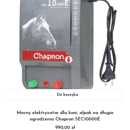
Do koszyka
Mocny elektryzator dla koni, alpak na długie
ogrodzenia Chapron SEC10000E
Cena
990,00 zł