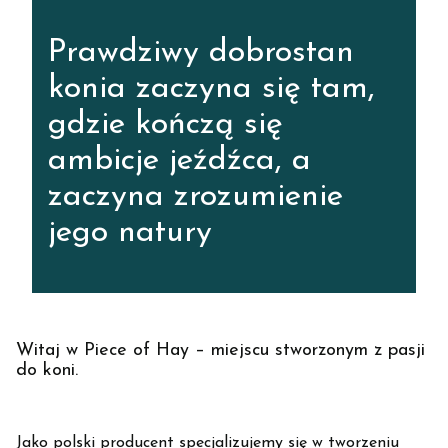
Prawdziwy dobrostan
konia zaczyna się tam,
gdzie kończą się
ambicje jeźdźca, a
zaczyna zrozumienie
jego natury
Witaj w Piece of Hay – miejscu stworzonym z pasji
do koni.
Jako polski producent specjalizujemy się w tworzeniu