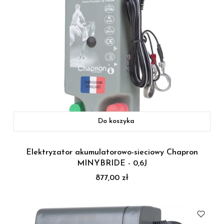
Do koszyka
Elektryzator akumulatorowo-sieciowy Chapron
MINYBRIDE - 0,6J
Cena
877,00 zł