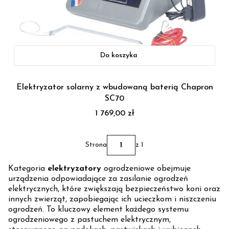
Do koszyka
Elektryzator solarny z wbudowaną baterią Chapron
SC70
Cena
1 769,00 zł
Strona
z 1
Kategoria
elektryzatory
ogrodzeniowe obejmuje
urządzenia odpowiadające za zasilanie ogrodzeń
elektrycznych, które zwiększają bezpieczeństwo koni oraz
innych zwierząt, zapobiegając ich ucieczkom i niszczeniu
ogrodzeń. To kluczowy element każdego systemu
ogrodzeniowego z pastuchem elektrycznym,