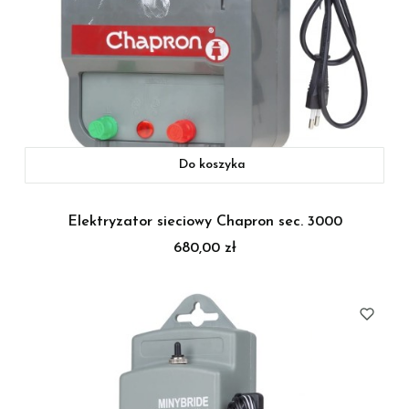
Do koszyka
Elektryzator sieciowy Chapron sec. 3000
Cena
680,00 zł