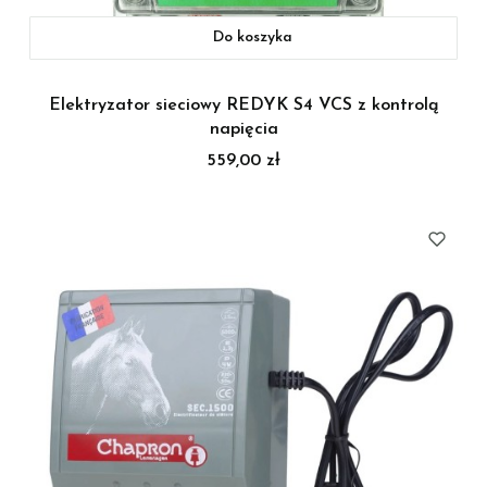
Do koszyka
Elektryzator sieciowy REDYK S4 VCS z kontrolą
napięcia
Cena
559,00 zł