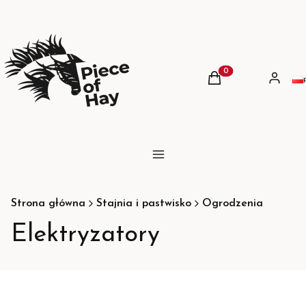
Produkty w koszyku:
Koszyk
Zaloguj 
Menu
Strona główna
Stajnia i pastwisko
Ogrodzenia
Elektryzatory