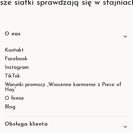
sze siatki sprawdzają się w stajniac
O nas
Linki w stopce
Kontakt
Facebook
Instagram
TikTok
Warunki promocji „Wiosenne karmienie z Piece of
Hay”
O firmie
Blog
Obsługa klienta